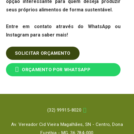
opção interessante para quem deseja produzir
seus próprios alimentos de forma sustentável.
Entre em contato através do WhatsApp ou
Instagram para saber mais!
SOLICITAR ORÇAMENTO

ORÇAMENTO POR WHATSAPP

(32) 99915-8020
Av. Vereador Cid Vieira Magalhães, SN - Centro, Dona
Euzébia - MG, 36.784-000